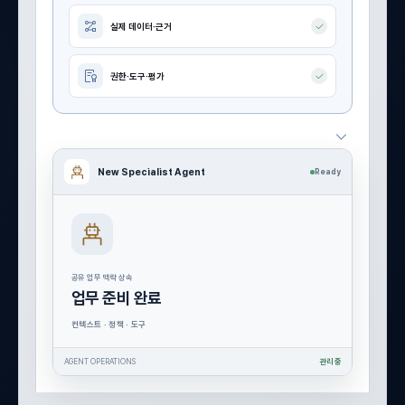
실제 데이터·근거
권한·도구·평가
New Specialist Agent
Ready
공유 업무 맥락 상속
업무 준비 완료
컨텍스트 · 정책 · 도구
AGENT OPERATIONS
관리 중