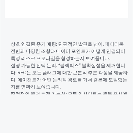
상호 연결된 증거 매핑:
 단편적인 발견을 넘어, 데이터룸 
전반의 다양한 조항과 데이터 포인트가 어떻게 연결되어 
특정 리스크 프로파일을 형성하는지 보여줍니다.
설명 가능한 선택 논리:
 “블랙박스” 불확실성을 제거합니
다. RFC는 모든 플래그에 대한 근본적 추론 과정을 제공하
며, 에이전트가 어떤 논리적 경로를 거쳐 결론에 도달했는
지를 명확히 보여줍니다.
직접적인 원천 추적 가능성:
 모든 인사이트는 원문 출처에 
연결되어 있습니다.인용을 클릭하면 Vault 내 해당 페이지
와 문단으로 즉시 이동하여 인간이 바로 검증할 수 있습니
다.
감사 대응이 가능한 문서화:
 각 RFC는 전문가 수준의 참고 
자료로 기능하며, AI가 생성한 분석 결과를 100% 근거 신